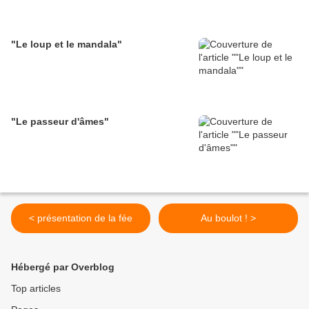
"Le loup et le mandala"
"Le passeur d'âmes"
< présentation de la fée
Au boulot ! >
Hébergé par Overblog
Top articles