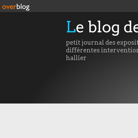
Le blog d
petit journal des exposi
différentes interventio
hallier