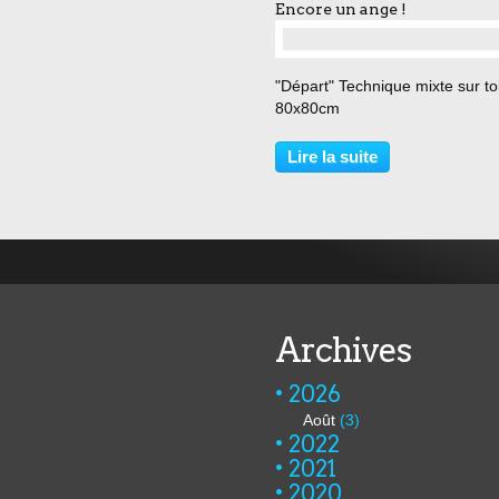
Encore un ange !
"Départ" Technique mixte sur to
80x80cm
Lire la suite
Archives
2026
Août
(3)
2022
2021
2020