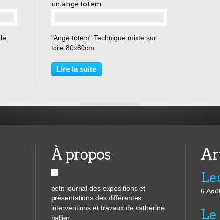
un ange totem
ile
"Ange totem" Technique mixte sur
toile 80x80cm
Lire la suite
À propos
Ar
Les
petit journal des expositions et
6 Aoû
présentations des différentes
interventions et travaux de catherine
Le 
hallier