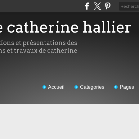
e catherine hallier
tions et présentations des
ns et travaux de catherine
Accueil
Catégories
Pages