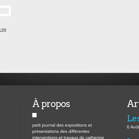
 120
À propos
Ar
Les
petit journal des expositions et
6 Aoû
présentations des différentes
interventions et travaux de catherine