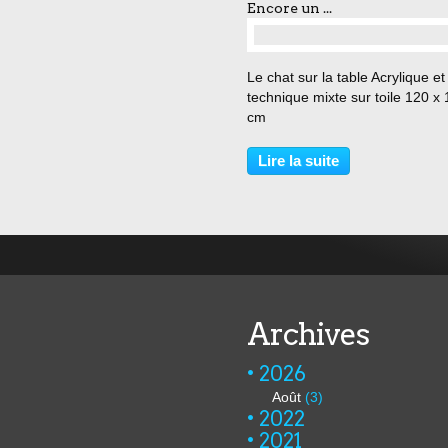
Encore un ...
Le chat sur la table Acrylique et
technique mixte sur toile 120 x
cm
Lire la suite
Archives
2026
Août
(3)
2022
2021