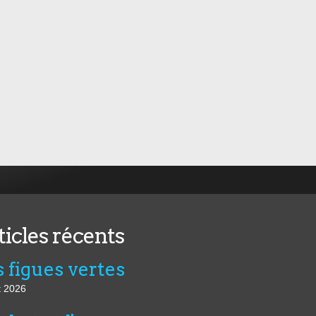
ticles récents
 figues vertes
t 2026