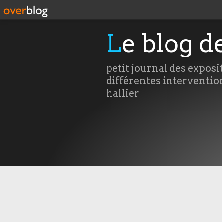
Le blog d
petit journal des exposi
différentes interventio
hallier