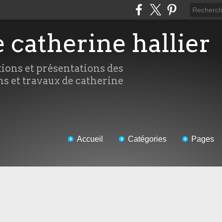
e catherine hallier
tions et présentations des
ns et travaux de catherine
Accueil
Catégories
Pages