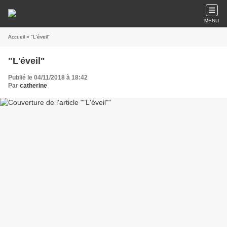
MENU
Accueil
» "L'éveil"
"L'éveil"
Publié le 04/11/2018 à 18:42
Par
catherine