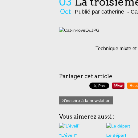
03
La troisième
Oct
Publié par catherine
- Ca
Technique mixte et f
Partager cet article
Repo
S'inscrire à la newsletter
Vous aimerez aussi :
"L'éveil"
Le départ