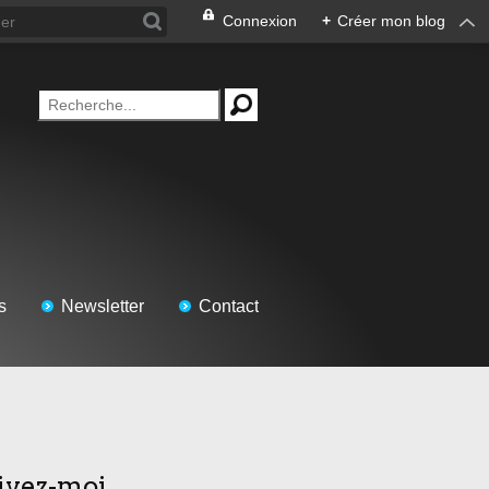
Connexion
+
Créer mon blog
s
Newsletter
Contact
ivez-moi