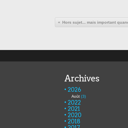
Hors sujet... mais important qua
Archives
2026
Août
(3)
2022
2021
2020
2018
2017