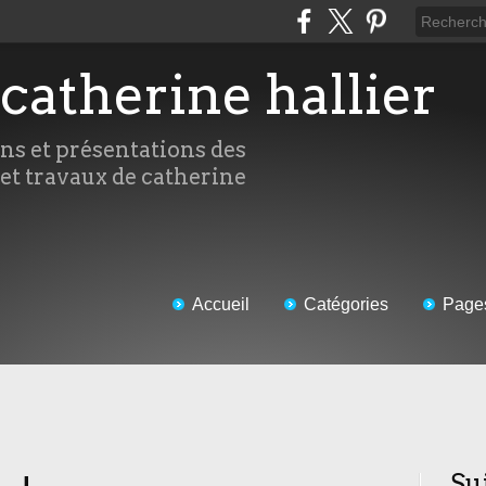
 catherine hallier
ons et présentations des
 et travaux de catherine
Accueil
Catégories
Page
Su