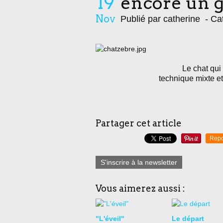
19
encore un g
Nov
Publié par catherine
- Cat
Le chat qui
technique mixte et 
Partager cet article
Repo
S'inscrire à la newsletter
Vous aimerez aussi :
"L'éveil"
Le départ