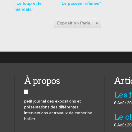
"Le loup et le
"Le passeur d'âmes"
mandala"
Exposition Paris...
À propos
Arti
Les 
petit journal des expositions et
6 Août 2
présentations des différentes
interventions et travaux de catherine
Le ch
hallier
6 Août 2