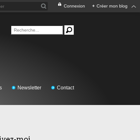
Connexion
+
Créer mon blog
s
Newsletter
Contact
ivez-moi