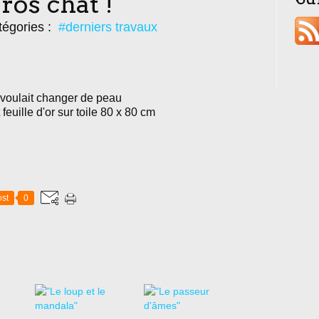
ros chat !
égories :
#derniers travaux
 voulait changer de peau
feuille d'or sur toile 80 x 80 cm
st
0