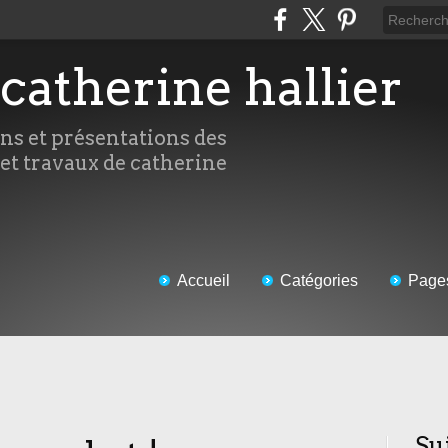
 catherine hallier
ons et présentations des
 et travaux de catherine
Accueil
Catégories
Page
Su