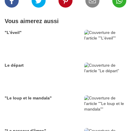
Vous aimerez aussi
"L'éveil"
Le départ
"Le loup et le mandala"
"Le passeur d'âmes"