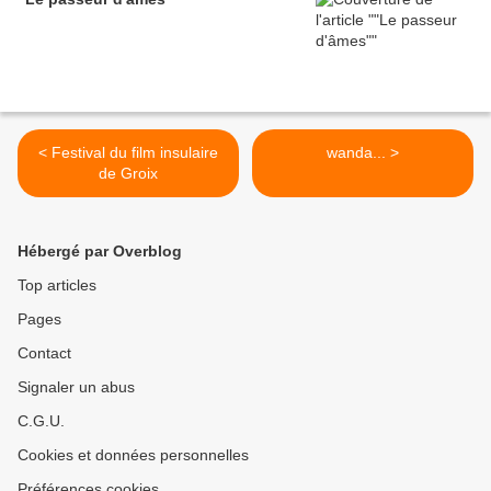
< Festival du film insulaire
wanda... >
de Groix
Hébergé par Overblog
Top articles
Pages
Contact
Signaler un abus
C.G.U.
Cookies et données personnelles
Préférences cookies