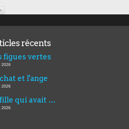
>
ticles récents
 figues vertes
t 2026
chat et l'ange
t 2026
La fille qui avait décidé
t 2026