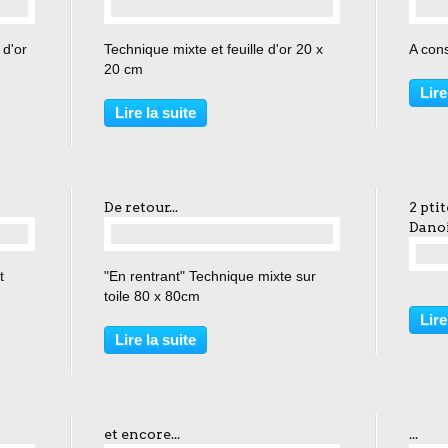
 d'or
Technique mixte et feuille d'or 20 x
A cons
20 cm
Lire
Lire la suite
De retour...
2 pti
Dano
t
"En rentrant" Technique mixte sur
toile 80 x 80cm
Lire
Lire la suite
et encore...
...