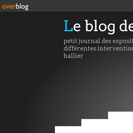
Le blog d
petit journal des exposi
différentes interventio
hallier