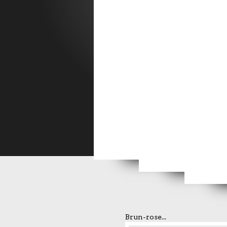
La 
Exposition
La fille qui avait déci
Le chat et l'a
Les f
Brun-rose...