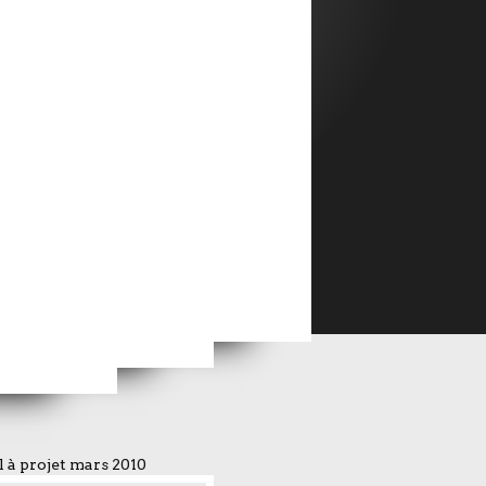
AVEC L'ANGE"
 à projet mars 2010