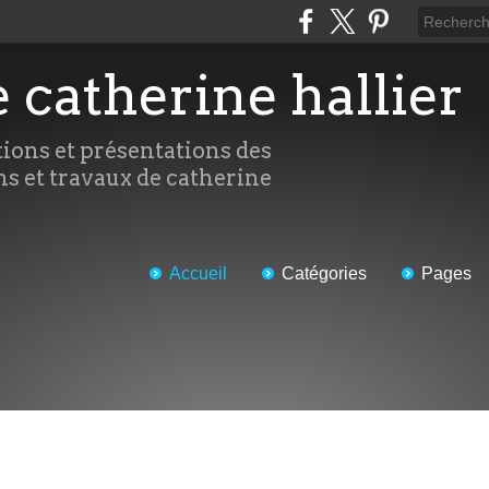
e catherine hallier
tions et présentations des
ns et travaux de catherine
Accueil
Catégories
Pages