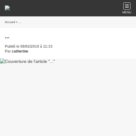
MENU
Accueil
» ...
...
Publié le 08/02/2010 à 11:33
Par
catherine