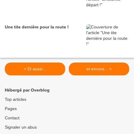
Une tite dernière pour la route !
< Et aussi...
et encore... >
Hébergé par Overblog
Top articles
Pages
Contact
Signaler un abus