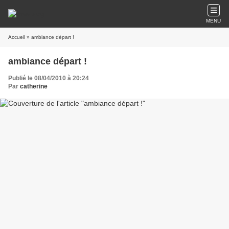
MENU
Accueil
» ambiance départ !
ambiance départ !
Publié le 08/04/2010 à 20:24
Par
catherine