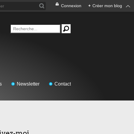
Connexion
+
Créer mon blog
s
Newsletter
Contact
ivez-moi