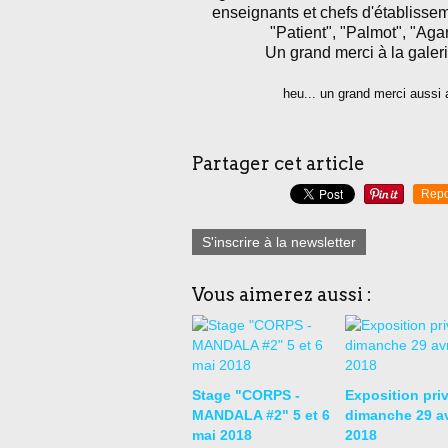
enseignants et chefs d'établisse
"Patient", "Palmot", "Ag
Un grand merci à la galer
heu... un grand merci aussi 
Partager cet article
Repo
S'inscrire à la newsletter
Vous aimerez aussi :
Stage "CORPS -
Exposition priv
MANDALA #2" 5 et 6
dimanche 29 av
mai 2018
2018