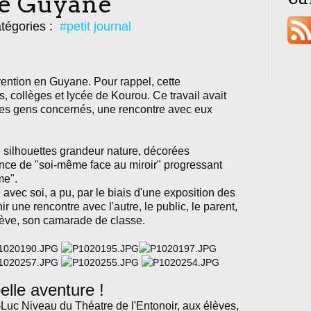
de Guyane
tégories :
#petit journal
ention en Guyane. Pour rappel, cette
s, collèges et lycée de Kourou. Ce travail avait
eunes gens concernés, une rencontre avec eux
de silhouettes grandeur nature, décorées
rience de "soi-même face au miroir" progressant
me".
 avec soi, a pu, par le biais d'une exposition des
r une rencontre avec l'autre, le public, le parent,
élève, son camarade de classe.
elle aventure !
Luc Niveau du Théatre de l'Entonoir, aux élèves,