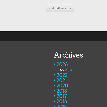
Art-thérapie
Archives
2026
Août
(3)
2022
2021
2020
2018
2017
2016
2015